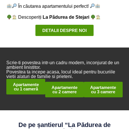
În căutarea apartamentului perfect!
Descoperiți
La Pădurea de Stejari
DETALII DESPRE NOI
Scrie-ti povestea intr-un cadru modern, inconjurat de un
ambient linistitor.
Povestea ta incepe acasa, locul ideal pentru bucuriile
vietii alaturi de familie si prieteni.
Apartamente
Apartamente
Apartamente
cu 1 cameră​
cu 2 camere
cu 3 camere
De pe șantierul “La Pădurea de