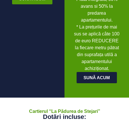
avans si 50% la
predarea
apartamentului.
* La prețurile de mai
sus se aplică câte 100
de euro REDUCERE
la fiecare metru pătrat
din suprafața utilă a
apartamentului
achiziționat.
SUNĂ ACUM
Cartierul “La Pădurea de Stejari”
Dotări incluse: