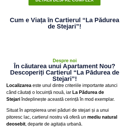
Cum e Viața în Cartierul “La Pădurea
de Stejari”!
Despre noi
În căutarea unui Apartament Nou?
Descoperiți Cartierul “La Pădurea de
Stejari”!
Localizarea
este unul dintre criteriile importante atunci
când căutați o locuință nouă, iar
La Pădurea de
Stejari
îndeplinește această cerință în mod exemplar.
Situat în apropierea unei păduri de stejari și a unui
pitoresc lac, cartierul nostru vă oferă un
mediu natural
deosebit
, departe de agitația urbană.