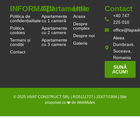
INFORMAȚII
Apartamente
Utile
Contact
+40 747
Politica de
Apartamente
Acasa
confidențialitate
cu 1 cameră
225 010
Despre
Politica
Apartamente
complex
office@lapadu
cookies
cu 2 camere
Despre noi
Aleea
Termeni și
Apartamente
Galerie
condiții
cu 3 camere
Dumbravii,
Suceava,
Contact
Romania
SUNĂ
ACUM!
© 2025 VIVAT CONSTRUCT SRL | RO5111727 | J33/77/1994 | Site
propulsat cu ❤️ de
WebMates